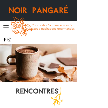
Chocolats d'origine, épices &
cacaos : Inspirations gourmandes