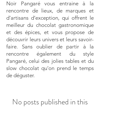
Noir Pangaré vous entraine à la
rencontre de lieux, de marques et
d’artisans d’exception, qui offrent le
meilleur du chocolat gastronomique
et des épices, et vous propose de
découvrir leurs univers et leurs savoir-
faire. Sans oublier de partir à la
rencontre également du style
Pangaré, celui des jolies tables et du
slow chocolat qu’on prend le temps
de déguster.
No posts published in this
language yet
Once posts are published, you’ll see
them here.